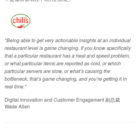
"Being able to get very actionable insights at an individual
restaurant level is game changing. If you know specifically
that a particular restaurant has a heat and speed problem,
or what particular items are reported as cold, or which
particular servers are slow, or what’s causing the
bottleneck, that’s game changing, and you’re getting it in
real time."
Digital Innovation and Customer Engagement 副总裁
Wade Allen