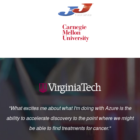
"What excites me about what I'm doing with Azure is the
ability to accelerate discovery to the point where we might
be able to find treatments for cancer."